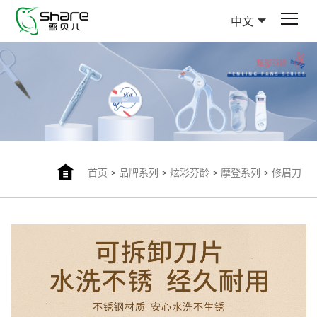
中文
首页
>
品牌系列
>
炫彩芬龄
>
摩登系列
>
修眉刀