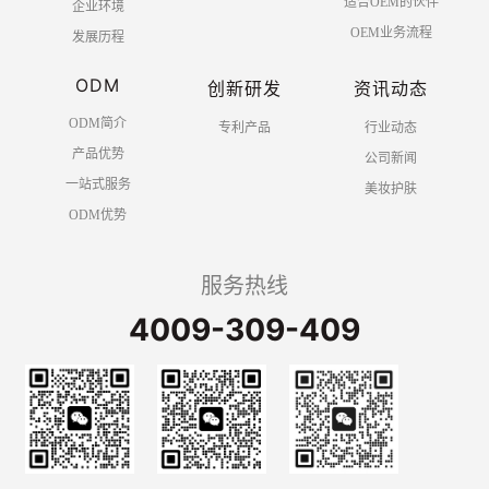
适合OEM的伙伴
企业环境
OEM业务流程
发展历程
ODM
创新研发
资讯动态
ODM简介
专利产品
行业动态
产品优势
公司新闻
一站式服务
美妆护肤
ODM优势
服务热线
4009-309-409