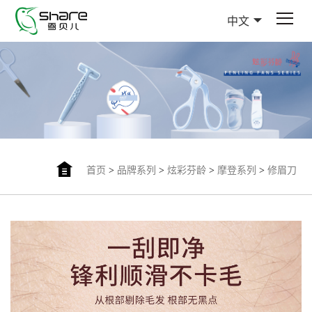
中文
首页
>
品牌系列
>
炫彩芬龄
>
摩登系列
>
修眉刀