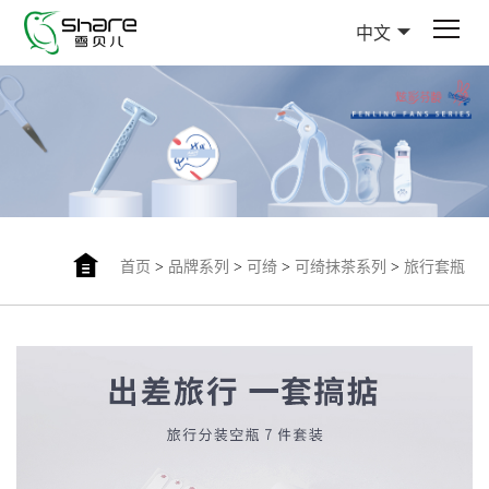
中文
首页
>
品牌系列
>
可绮
>
可绮抹茶系列
>
旅行套瓶