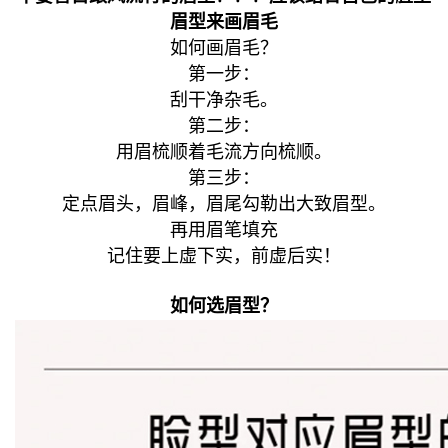
眉型来画眉毛
如何画眉毛？
第一步：
刮干净杂毛。
第二步：
用眉梳顺着毛流方向梳顺。
第三步：
定点眉头，眉峰，眉尾勾勒出大致眉型。
再用眉笔填充
记住要上虚下实，前虚后实！
如何选眉型？