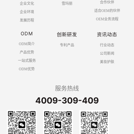
合作伙伴
企业文化
雪玛丽
适合OEM的伙伴
企业环境
OEM业务流程
发展历程
ODM
创新研发
资讯动态
ODM简介
专利产品
行业动态
产品优势
公司新闻
一站式服务
美妆护肤
ODM优势
服务热线
4009-309-409