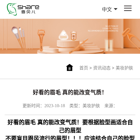
中文
首页
>
资讯动态
>
美妆护肤
好看的眉毛 真的能改变气质！
更新时间：2023-10-18
类型：美妆护肤
来源：
好看的眉毛 真的能改变气质！
要根据脸型画适合自
己的眉型
不要盲目跟风流行的眉型！！！
应该结合自己的脸型