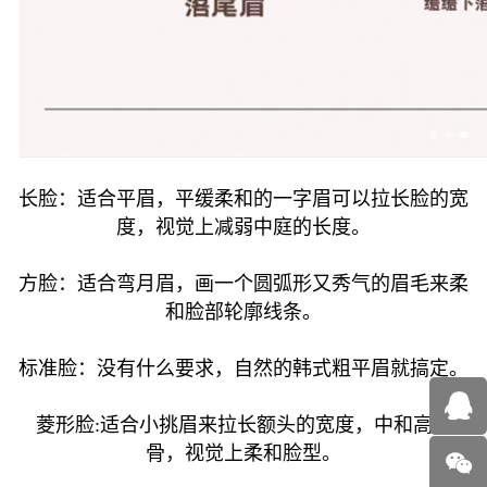
长脸：适合平眉，平缓柔和的一字眉可以拉长脸的宽
度，视觉上减弱中庭的长度。
方脸：适合弯月眉，画一个圆弧形又秀气的眉毛来柔
和脸部轮廓线条。
标准脸：没有什么要求，自然的韩式粗平眉就搞定。
菱形脸:适合小挑眉来拉长额头的宽度，中和高颧
骨，视觉上柔和脸型。