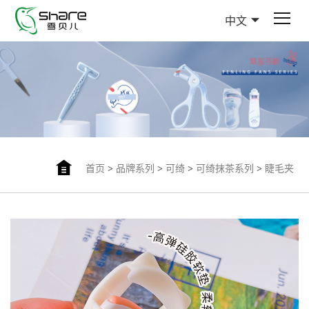
中文
首页
>
品牌系列
>
可绮
>
可绮抹茶系列
>
睫毛夹