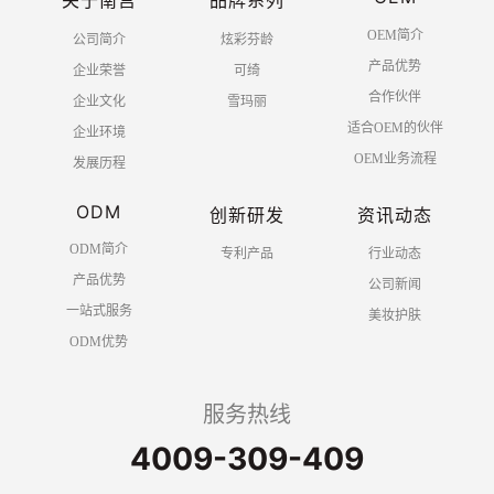
OEM简介
公司简介
炫彩芬龄
产品优势
企业荣誉
可绮
合作伙伴
企业文化
雪玛丽
适合OEM的伙伴
企业环境
OEM业务流程
发展历程
ODM
创新研发
资讯动态
ODM简介
专利产品
行业动态
产品优势
公司新闻
一站式服务
美妆护肤
ODM优势
服务热线
4009-309-409