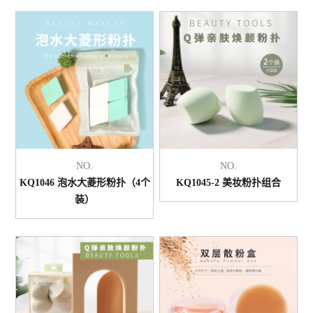
NO.
NO.
KQ1046 泡水大菱形粉扑（4个
KQ1045-2 美妆粉扑组合
装）