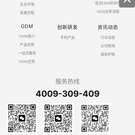
适合OEM的伙伴
企业环境
OEM业务流程
发展历程
ODM
创新研发
资讯动态
ODM简介
专利产品
行业动态
产品优势
公司新闻
一站式服务
美妆护肤
ODM优势
服务热线
4009-309-409