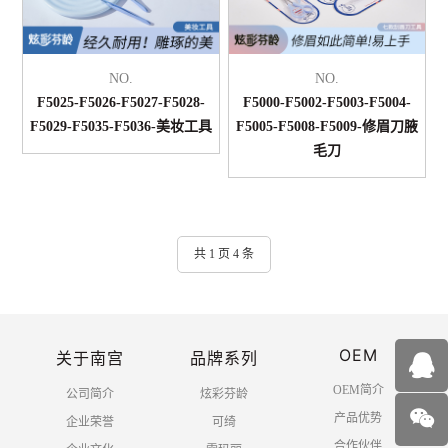
NO.
NO.
F5025-F5026-F5027-F5028-
F5000-F5002-F5003-F5004-
F5029-F5035-F5036-美妆工具
F5005-F5008-F5009-修眉刀腋
毛刀
共 1 页 4 条
OEM
关于南宫
品牌系列
OEM简介
公司简介
炫彩芬龄
产品优势
企业荣誉
可绮
合作伙伴