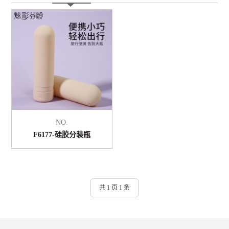
NO.
F6177-硅胶分装瓶
共 1 页 1 条