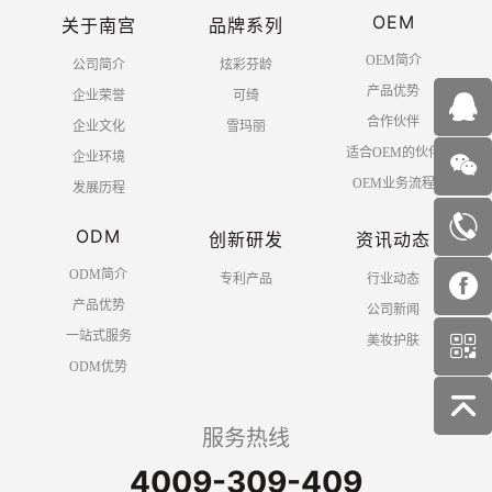
OEM
关于南宫
品牌系列
OEM简介
公司简介
炫彩芬龄
产品优势
企业荣誉
可绮
合作伙伴
企业文化
雪玛丽
适合OEM的伙伴
企业环境
OEM业务流程
发展历程
ODM
创新研发
资讯动态
ODM简介
专利产品
行业动态
产品优势
公司新闻
一站式服务
美妆护肤
ODM优势
服务热线
4009-309-409