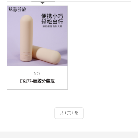
NO.
F6177-硅胶分装瓶
共 1 页 1 条