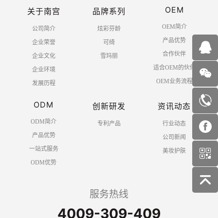
OEM
关于南宫
品牌系列
OEM简介
公司简介
炫彩芬龄
产品优势
企业荣誉
可绮
合作伙伴
企业文化
雪玛丽
适合OEM的伙伴
企业环境
OEM业务流程
发展历程
ODM
创新研发
资讯动态
ODM简介
专利产品
行业动态
产品优势
公司新闻
一站式服务
美妆护肤
ODM优势
服务热线
4009-309-409