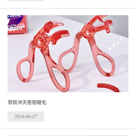
带梳冲天卷翘睫毛
2024-06
-27